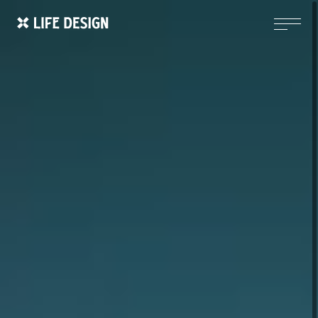
Home
ホーム
Mission
ビジョン
Service
サービス紹介
Office
事務所一覧
Company
会社概要
Information
お知らせ
Recruit
採用情報
Contact